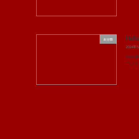
Hello
未分類
2024年
Wor
コンテ