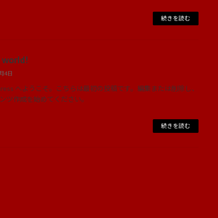
続きを読む
 world!
5月4日
dPress へようこそ。こちらは最初の投稿です。編集または削除し、
ンツ作成を始めてください。
続きを読む