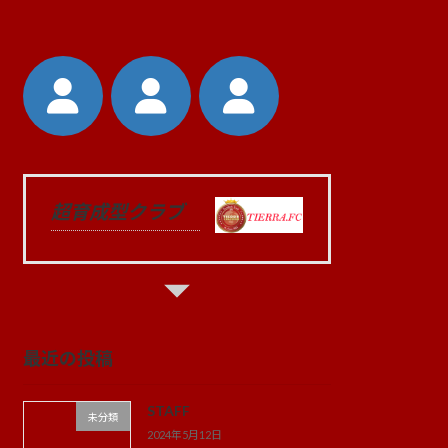
超育成型クラブ
最近の投稿
STAFF
未分類
2024年5月12日